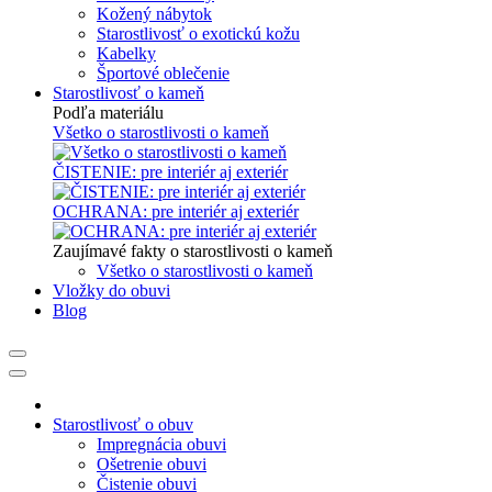
Kožený nábytok
Starostlivosť o exotickú kožu
Kabelky
Športové oblečenie
Starostlivosť o kameň
Podľa materiálu
Všetko o starostlivosti o kameň
ČISTENIE: pre interiér aj exteriér
OCHRANA: pre interiér aj exteriér
Zaujímavé fakty o starostlivosti o kameň
Všetko o starostlivosti o kameň
Vložky do obuvi
Blog
Starostlivosť o obuv
Impregnácia obuvi
Ošetrenie obuvi
Čistenie obuvi