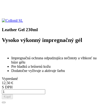
Leather Gel 230ml
Vysoko výkonný impregnačný gél
Impregnačná ochrana odpudzujúca nečistoty a vlhkosť na
báze gélu
Pre hladkú a brúsenú kožu
Dodatočne vyživuje a aktivuje farbu
Vypredané
12,50 €
S DPH
Kúpiť