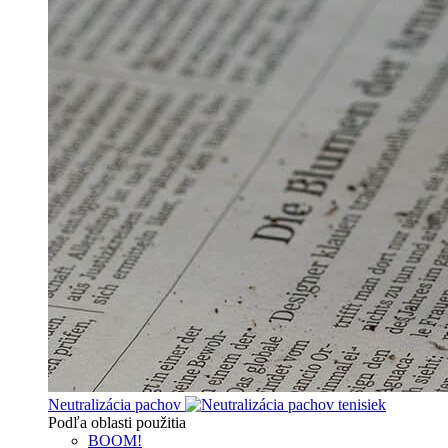
Neutralizácia pachov
Podľa oblasti použitia
BOOM!