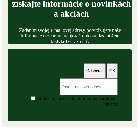
získajte informácie o novinkách
a akciách
Zadaním svojej e-mailovej adresy potvrdzujete naše
informácie o ochrane údajov. Tento súhlas môžete
kedykoľvek zrušiť.
Súhlasím so zásadami ochrany osobných
údajov