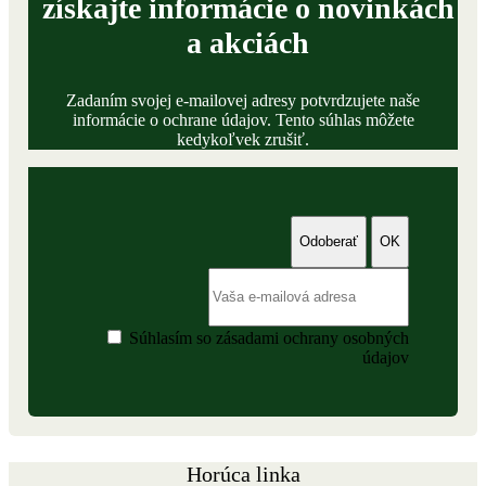
získajte informácie o novinkách
a akciách
Zadaním svojej e-mailovej adresy potvrdzujete naše
informácie o ochrane údajov. Tento súhlas môžete
kedykoľvek zrušiť.
Súhlasím so zásadami ochrany osobných
údajov
Horúca linka