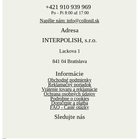
+421 910 939 969
Po - Pi 8:00 až 17:00
Napíšte nám: info@collonil.sk
Adresa
INTERPOLISH, s.r.o.
Lackova 1
841 04 Bratislava
Informácie
Obchodné podmienky
Reklamačný poriadok
Vrátenie tovaru a reklamácie
Ochrana osobných údajov
Podrobne o cookies
Doručenie a platba
FAQ - Časté otázky
Sledujte nás