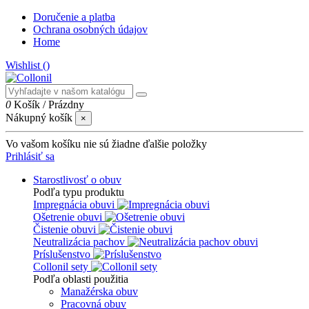
Doručenie a platba
Ochrana osobných údajov
Home
Wishlist (
)
0
Košík
/
Prázdny
Nákupný košík
×
Vo vašom košíku nie sú žiadne ďalšie položky
Prihlásiť sa
Starostlivosť o obuv
Podľa typu produktu
Impregnácia obuvi
Ošetrenie obuvi
Čistenie obuvi
Neutralizácia pachov
Príslušenstvo
Collonil sety
Podľa oblasti použitia
Manažérska obuv
Pracovná obuv