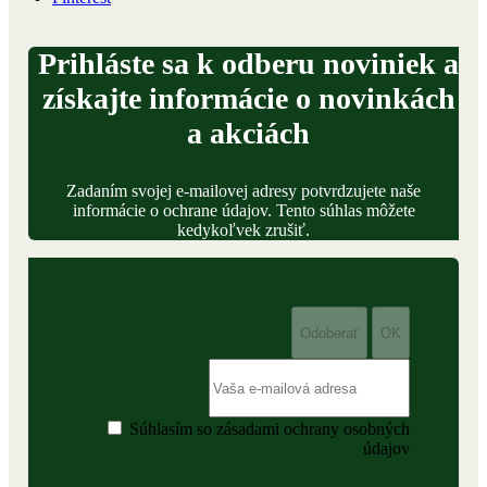
Prihláste sa k odberu noviniek a
získajte informácie o novinkách
a akciách
Zadaním svojej e-mailovej adresy potvrdzujete naše
informácie o ochrane údajov. Tento súhlas môžete
kedykoľvek zrušiť.
Súhlasím so zásadami ochrany osobných
údajov