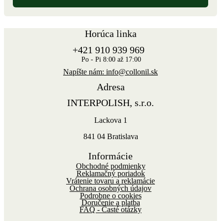
Horúca linka
+421 910 939 969
Po - Pi 8:00 až 17:00
Napíšte nám: info@collonil.sk
Adresa
INTERPOLISH, s.r.o.
Lackova 1
841 04 Bratislava
Informácie
Obchodné podmienky
Reklamačný poriadok
Vrátenie tovaru a reklamácie
Ochrana osobných údajov
Podrobne o cookies
Doručenie a platba
FAQ - Časté otázky