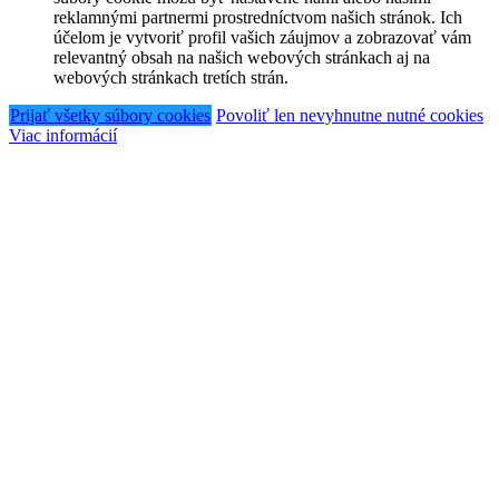
reklamnými partnermi prostredníctvom našich stránok. Ich
účelom je vytvoriť profil vašich záujmov a zobrazovať vám
relevantný obsah na našich webových stránkach aj na
webových stránkach tretích strán.
Prijať všetky súbory cookies
Povoliť len nevyhnutne nutné cookies
Viac informácií