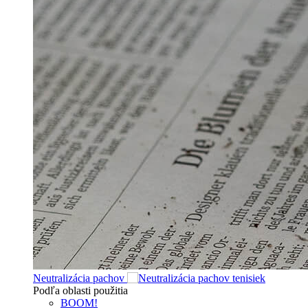
Neutralizácia pachov
Podľa oblasti použitia
BOOM!