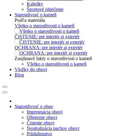
Kabelky
Športové oblečenie
Starostlivosť o kameň
Podľa materiálu
Všetko o starostlivosti o kameň
ČISTENIE: pre interiér aj exteriér
OCHRANA: pre interiér aj exteriér
Zaujímavé fakty o starostlivosti o kameň
Všetko o starostlivosti o kameň
Vložky do obuvi
Blog
Starostlivosť o obuv
Impregnácia obuvi
Ošetrenie obuvi
Čistenie obuvi
Neutralizácia pachov obuvi
Príslušenstvo