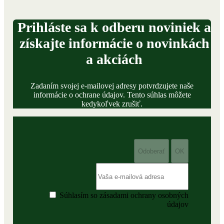
Prihláste sa k odberu noviniek a
získajte informácie o novinkách
a akciách
Zadaním svojej e-mailovej adresy potvrdzujete naše
informácie o ochrane údajov. Tento súhlas môžete
kedykoľvek zrušiť.
Súhlasím so zásadami ochrany osobných
údajov